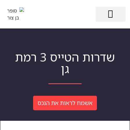
הפרויקטים שלנו
גלריית התמונות
שדרות הטייס 3 רמת
גן
אשמח לראות את הנכס